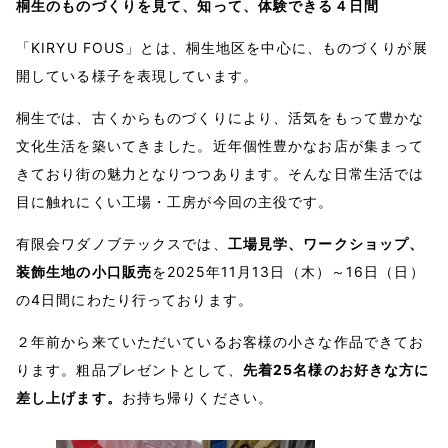
桐生のものづくりを見て、知って、体験できる４日間
「KIRYU FOUS」とは、桐生地区を中心に、ものづくりが展
開している様子を表現しています。
桐生では、古くからものづくりにより、活気をもって豊かな
文化生活を築いてきました。近年個性豊かなお店が集まって
きており街の魅力となりつつあります。そんな日常生活では
目に触れにくい工場・工房が今回の主役です。
有限会ワダノブテックスでは、
工場見学、ワークショップ、
装飾生地の小口販売
を2025年11月13日（木）～16日（日）
の4日間にわたり行っております。
２年前から来ていただいているお客様の小さな作品できてお
ります。粗品プレゼントとして、
先着25名様のお好きな方に
差し上げます。
お持ち帰りください。