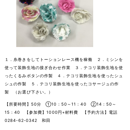
１．糸巻きをしてトーションレース機を稼働 ２．ミシンを
使って装飾生地の接ぎ合わせ作業 ３．テコリ装飾生地を使
ったくるみボタンの作製 ４．テコリ装飾生地を使ったシュ
シュの作製 ５．テコリ装飾生地を使ったコサージュの作
製 （お選び下さい。）
【所要時間】50分 ①10：50～11：40 ②14：50～
15：40 【参加費】1000円+材料費 【予約方法】電話
0284-62-0342 和田