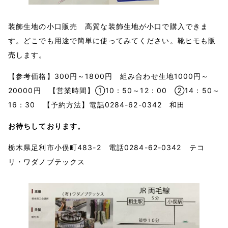
装飾生地の小口販売 高質な装飾生地が小口で購入できま
す。どこでも用途で簡単に使ってみてください。靴ヒモも販
売します。
【参考価格】300円～1800円 組み合わせ生地1000円～
20000円 【営業時間】①10：50～12：00 ②14：50～
16：30 【予約方法】電話0284-62-0342 和田
お待ちしております。
栃木県足利市小俣町483-2 電話0284-62-0342 テコ
リ・ワダノブテックス